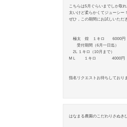
こちらは5月ぐらいまでしか取
太いけど柔らかくてジューシー
ぜひ，この期間にお試しいただ
極太 煌 １キロ 6000円
受付期間（6月一日迄）
2L １キロ（10月ま
MＬ １キロ 4000円
指名リクエストお待ちしており
はなまる農園のこだわりさぬき