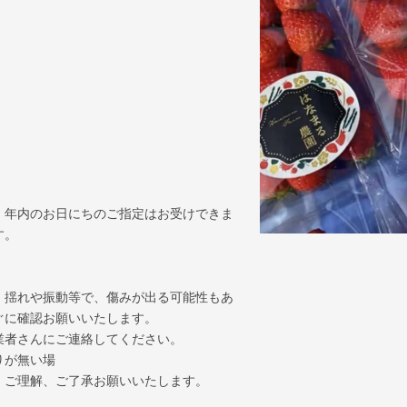
）
）
、年内のお日にちのご指定はお受けできま
す。
、揺れや振動等で、傷みが出る可能性もあ
ぐに確認お願いいたします。
業者さんにご連絡してください。
りが無い場
、ご理解、ご了承お願いいたします。