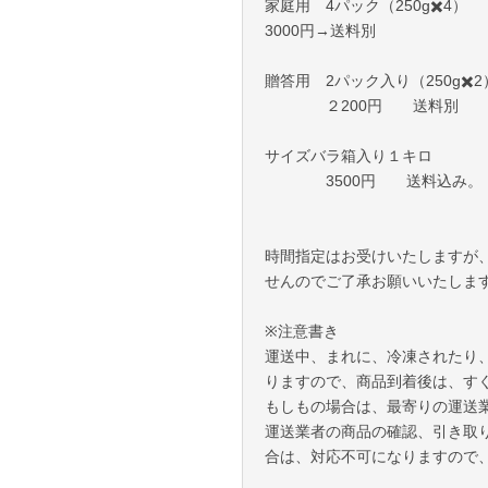
家庭用 4パック（250g✖️4
3000円→送料別
贈答用 2パック入り（250g✖️2
２200円 送料別
サイズバラ箱入り１キロ
3500円 送料込み。
時間指定はお受けいたしますが
せんのでご了承お願いいたしま
※注意書き
運送中、まれに、冷凍されたり
りますので、商品到着後は、す
もしもの場合は、最寄りの運送
運送業者の商品の確認、引き取
合は、対応不可になりますので