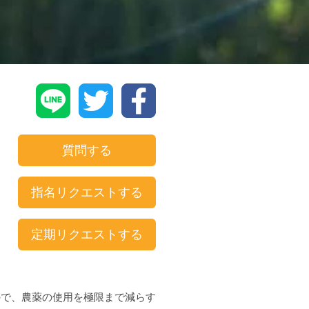
質問する
指名リクエストする
定期リクエストする
ので、農薬の使用を極限まで減らす