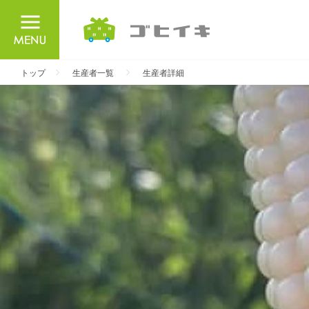
ごひいき
トップ
生産者一覧
生産者詳細