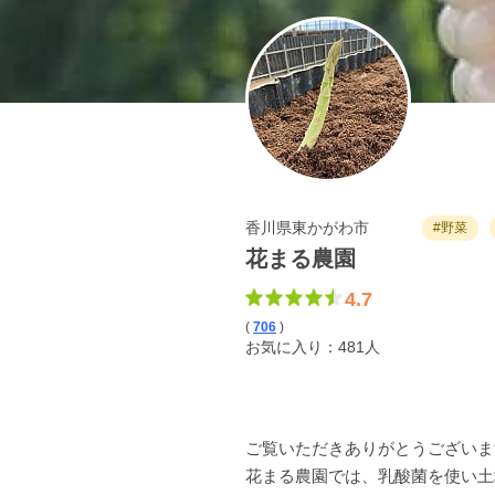
香川県東かがわ市
#野菜
花まる農園
4.7
(
706
)
お気に入り：481人
ご覧いただきありがとうございま
花まる農園では、乳酸菌を使い土