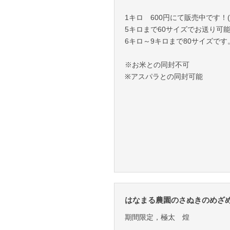
1キロ 600円にて販売中です！
5キロまで60サイズでお送り可
6キロ～9キロまで80サイズです
※お米との同封不可
※アスパラとの同封可能
はなまる農園のさぬきのめざ
期間限定，極太 煌