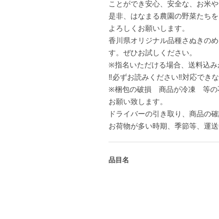
ことができ安心、安全な、お米や
是非、はなまる農園の野菜たちを
よろしくお願いします。
香川県オリジナル品種さぬきのめ
す。ぜひお試しください。
※指名いただける場合、送料込み
‼️必ずお読みください‼️対応で
※梱包の破損 商品が冷凍 等の
お願い致します。
ドライバーの引き取り、商品の確
お荷物が多い時期、季節等、運送
品目名