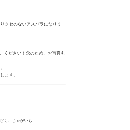
ありクセのないアスパラになりま
、ください！念のため、お写真も
す。
致します。
ぢく、じゃがいも