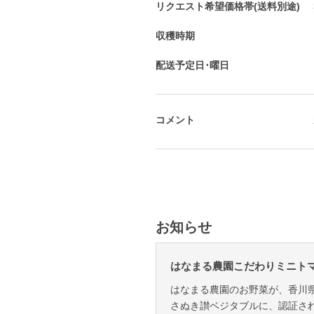
リクエスト希望価格帯(送料別途)
収穫時期
配送予定日･曜日
コメント
お知らせ
はなまる農園こだわりミニト
はなまる農園のお野菜が、香川
さぬき讃ベジタブルに、認証さ