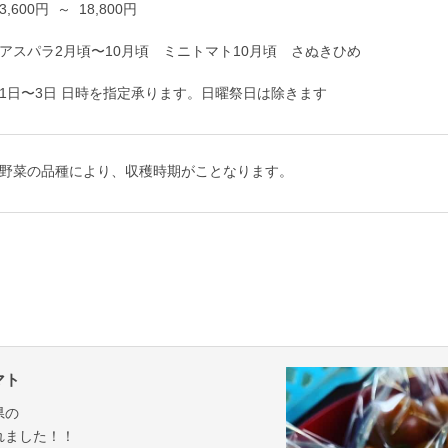
3,600円 ～ 18,800円
アスパラ2月頃〜10月頃 ミニトマト10月頃 さぬきひめ
1日〜3日 日時を指定承ります。日曜祭日は除きます
野菜の品種により、収穫時期がことなります。
マト
県の
れました！！