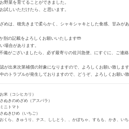
お野菜を育てることができました。
お試しいただけたら、と思います。
ざめは、穂先きまで柔らかく、シャキシャキとした食感、甘みが
か別の記載をよろしくお願いいたします🤲
きない場合があります。
不備がございましたら、必ず最寄りの佐川急便、にすぐに、ご連絡
認が出来次第補償の対象になりますので、よろしくお願い致しま
中のトラブルが発生しておりますので、どうぞ、よろしくお願い
お米（コシヒカリ）
さぬきのめざめ（アスパラ）
ミニトマト
さぬきひめ（いちご）
おくら、きゅうり、ナス、ししとう、、かぼちゃ、すもも、かき、いち